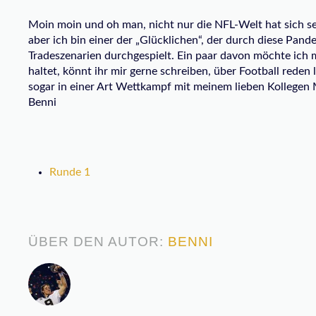
Moin moin und oh man, nicht nur die NFL-Welt hat sich se
aber ich bin einer der „Glücklichen“, der durch diese Pan
Tradeszenarien durchgespielt. Ein paar davon möchte ich m
haltet, könnt ihr mir gerne schreiben, über Football reden
sogar in einer Art Wettkampf mit meinem lieben Kollegen 
Benni
Runde 1
ÜBER DEN AUTOR:
BENNI