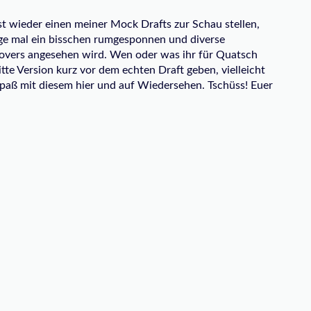
t wieder einen meiner Mock Drafts zur Schau stellen,
Tage mal ein bisschen rumgesponnen und diverse
ntrovers angesehen wird. Wen oder was ihr für Quatsch
itte Version kurz vor dem echten Draft geben, vielleicht
Spaß mit diesem hier und auf Wiedersehen. Tschüss! Euer