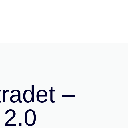
radet –
 2.0