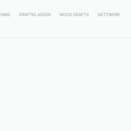
.
EAMS
DRAFTKLASSEN
MOCK DRAFTS
NETZWERK