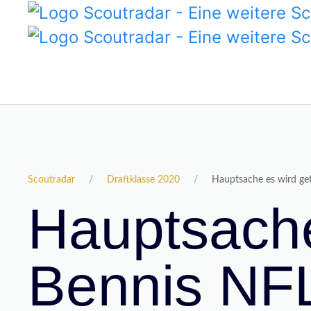
Scoutradar
Draftklasse 2020
Hauptsache es wird ge
Hauptsache
Bennis NFL