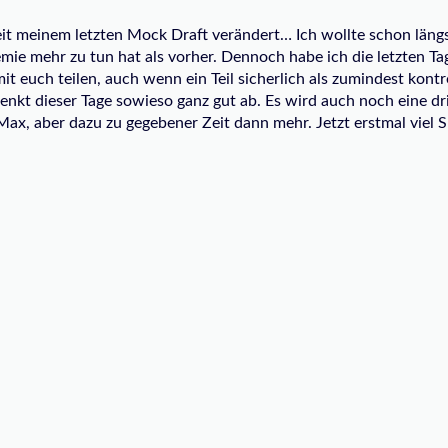
it meinem letzten Mock Draft verändert… Ich wollte schon längs
demie mehr zu tun hat als vorher. Dennoch habe ich die letzten 
it euch teilen, auch wenn ein Teil sicherlich als zumindest ko
 lenkt dieser Tage sowieso ganz gut ab. Es wird auch noch eine dr
Max, aber dazu zu gegebener Zeit dann mehr. Jetzt erstmal viel 