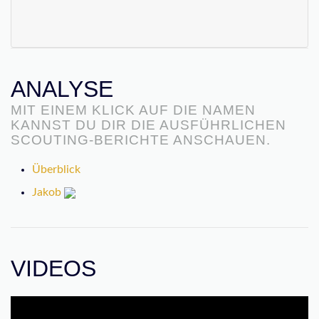
ANALYSE
MIT EINEM KLICK AUF DIE NAMEN
KANNST DU DIR DIE AUSFÜHRLICHEN
SCOUTING-BERICHTE ANSCHAUEN.
Überblick
Jakob
VIDEOS