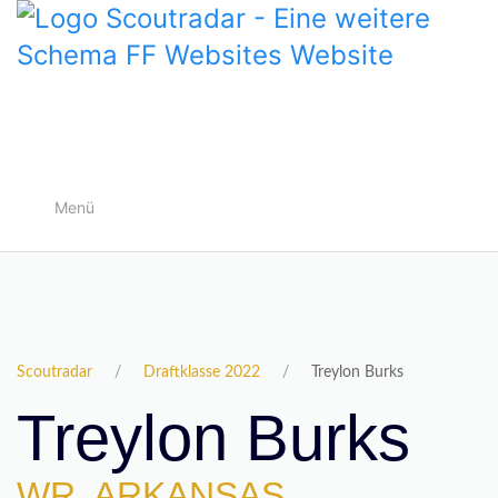
Menü
Scoutradar
Draftklasse 2022
Treylon Burks
Treylon Burks
WR, ARKANSAS