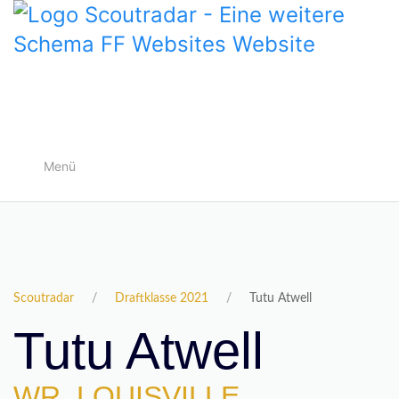
Menü
Scoutradar
Draftklasse 2021
Tutu Atwell
Tutu Atwell
WR, LOUISVILLE