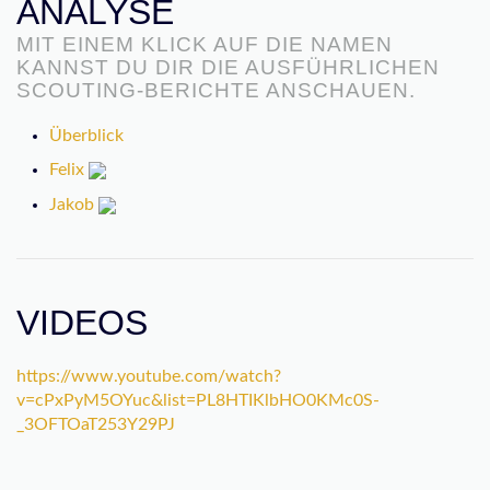
ANALYSE
MIT EINEM KLICK AUF DIE NAMEN
KANNST DU DIR DIE AUSFÜHRLICHEN
SCOUTING-BERICHTE ANSCHAUEN.
Überblick
Felix
Jakob
VIDEOS
https://www.youtube.com/watch?
v=cPxPyM5OYuc&list=PL8HTIKlbHO0KMc0S-
_3OFTOaT253Y29PJ