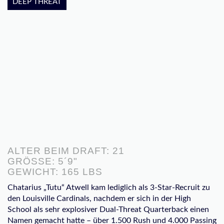
DEEP THREAT
ALTER BEIM DRAFT: 21
GRÖSSE: 5´9"
GEWICHT: 165 LBS
Chatarius „Tutu“ Atwell kam lediglich als 3-Star-Recruit zu
den Louisville Cardinals, nachdem er sich in der High
School als sehr explosiver Dual-Threat Quarterback einen
Namen gemacht hatte – über 1.500 Rush und 4.000 Passing